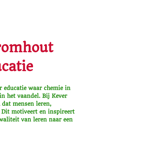
Kromhout
catie
r educatie waar chemie in
 in het vaandel. Bij Kever
k dat mensen leren,
Dit motiveert en inspireert
aliteit van leren naar een