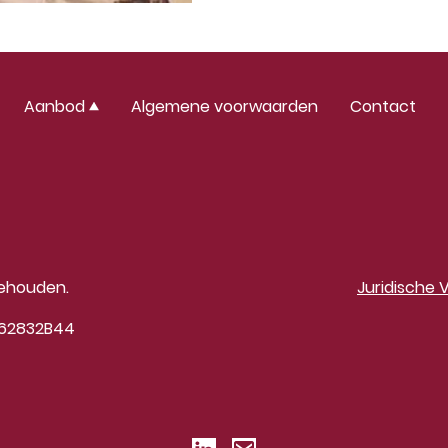
Aanbod
Algemene voorwaarden
Contact
behouden.
Juridische V
62832B44